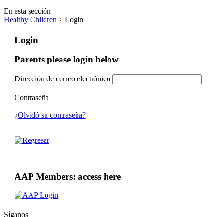
En esta sección
Healthy Children
> Login
Login
Parents please login below
Dirección de correo electrónico
Contraseña
¿Olvidó su contraseña?
AAP Members: access here
Síganos