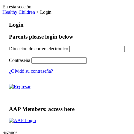
En esta sección
Healthy Children
> Login
Login
Parents please login below
Dirección de correo electrónico
Contraseña
¿Olvidó su contraseña?
AAP Members: access here
Síganos