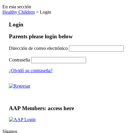
En esta sección
Healthy Children
> Login
Login
Parents please login below
Dirección de correo electrónico
Contraseña
¿Olvidó su contraseña?
AAP Members: access here
Síganos