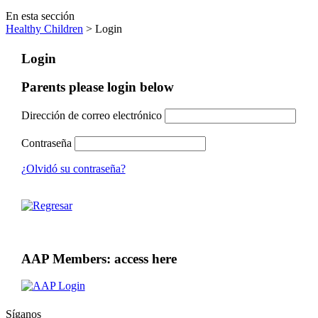
En esta sección
Healthy Children
> Login
Login
Parents please login below
Dirección de correo electrónico
Contraseña
¿Olvidó su contraseña?
AAP Members: access here
Síganos