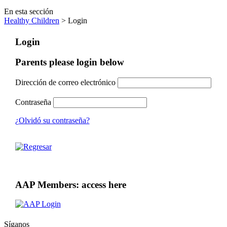
En esta sección
Healthy Children
> Login
Login
Parents please login below
Dirección de correo electrónico
Contraseña
¿Olvidó su contraseña?
AAP Members: access here
Síganos