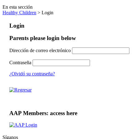
En esta sección
Healthy Children
> Login
Login
Parents please login below
Dirección de correo electrónico
Contraseña
¿Olvidó su contraseña?
AAP Members: access here
Síganos