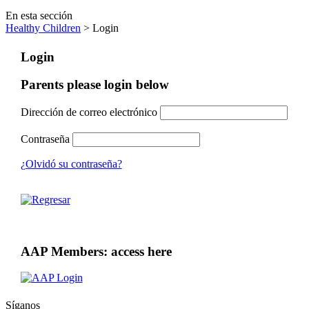
En esta sección
Healthy Children
> Login
Login
Parents please login below
Dirección de correo electrónico
Contraseña
¿Olvidó su contraseña?
AAP Members: access here
Síganos