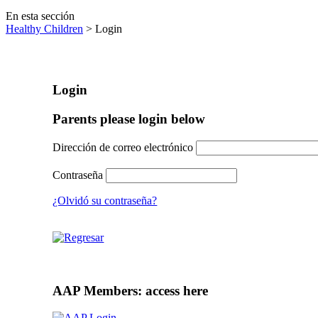
En esta sección
Healthy Children
> Login
Login
Parents please login below
Dirección de correo electrónico
Contraseña
¿Olvidó su contraseña?
AAP Members: access here