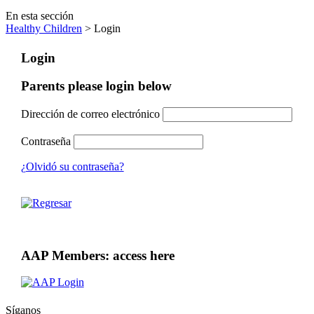
En esta sección
Healthy Children
> Login
Login
Parents please login below
Dirección de correo electrónico
Contraseña
¿Olvidó su contraseña?
AAP Members: access here
Síganos