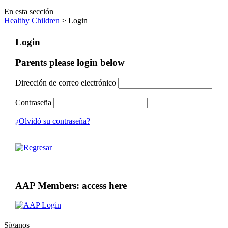
En esta sección
Healthy Children
> Login
Login
Parents please login below
Dirección de correo electrónico
Contraseña
¿Olvidó su contraseña?
AAP Members: access here
Síganos