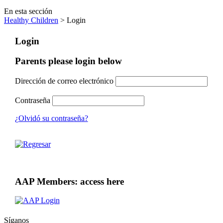
En esta sección
Healthy Children
> Login
Login
Parents please login below
Dirección de correo electrónico
Contraseña
¿Olvidó su contraseña?
AAP Members: access here
Síganos