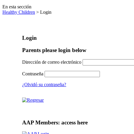
En esta sección
Healthy Children
> Login
Login
Parents please login below
Dirección de correo electrónico
Contraseña
¿Olvidó su contraseña?
AAP Members: access here