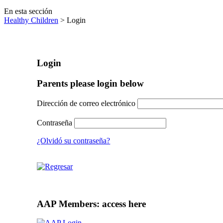
En esta sección
Healthy Children
> Login
Login
Parents please login below
Dirección de correo electrónico
Contraseña
¿Olvidó su contraseña?
AAP Members: access here