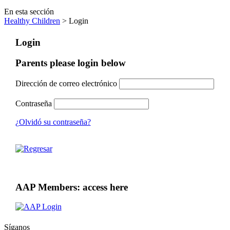
En esta sección
Healthy Children
> Login
Login
Parents please login below
Dirección de correo electrónico
Contraseña
¿Olvidó su contraseña?
AAP Members: access here
Síganos