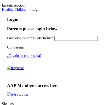
En esta sección
Healthy Children
> Login
Login
Parents please login below
Dirección de correo electrónico
Contraseña
¿Olvidó su contraseña?
AAP Members: access here
Síganos