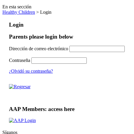
En esta sección
Healthy Children
> Login
Login
Parents please login below
Dirección de correo electrónico
Contraseña
¿Olvidó su contraseña?
AAP Members: access here
Síganos