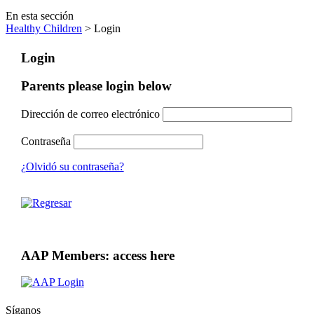
En esta sección
Healthy Children
> Login
Login
Parents please login below
Dirección de correo electrónico
Contraseña
¿Olvidó su contraseña?
AAP Members: access here
Síganos