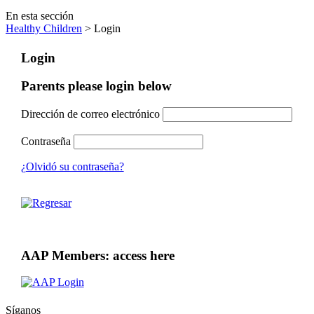
En esta sección
Healthy Children
> Login
Login
Parents please login below
Dirección de correo electrónico
Contraseña
¿Olvidó su contraseña?
AAP Members: access here
Síganos