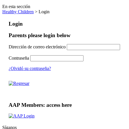
En esta sección
Healthy Children
> Login
Login
Parents please login below
Dirección de correo electrónico
Contraseña
¿Olvidó su contraseña?
AAP Members: access here
Síganos