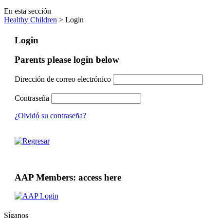
En esta sección
Healthy Children
> Login
Login
Parents please login below
Dirección de correo electrónico
Contraseña
¿Olvidó su contraseña?
AAP Members: access here
Síganos