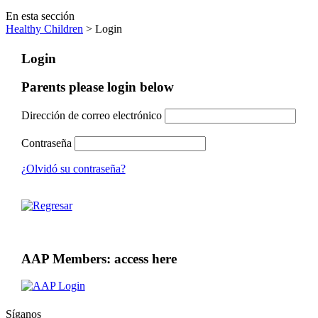
En esta sección
Healthy Children
> Login
Login
Parents please login below
Dirección de correo electrónico
Contraseña
¿Olvidó su contraseña?
AAP Members: access here
Síganos