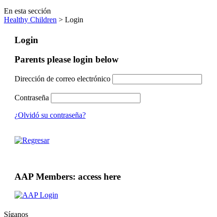
En esta sección
Healthy Children
> Login
Login
Parents please login below
Dirección de correo electrónico
Contraseña
¿Olvidó su contraseña?
AAP Members: access here
Síganos