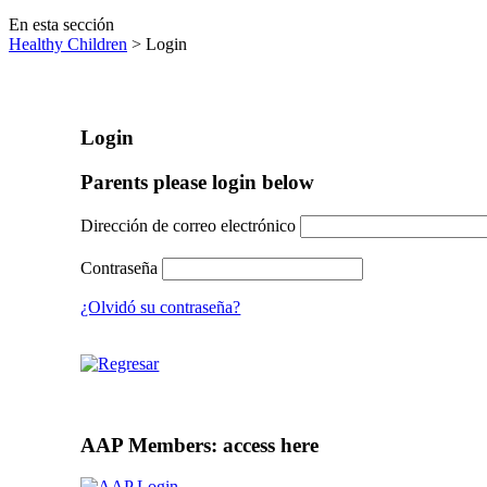
En esta sección
Healthy Children
> Login
Login
Parents please login below
Dirección de correo electrónico
Contraseña
¿Olvidó su contraseña?
AAP Members: access here