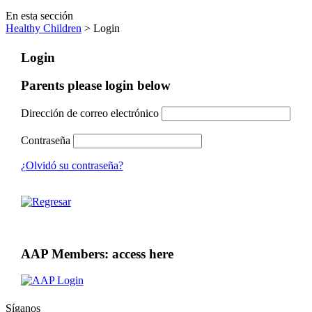
En esta sección
Healthy Children
> Login
Login
Parents please login below
Dirección de correo electrónico
Contraseña
¿Olvidó su contraseña?
AAP Members: access here
Síganos