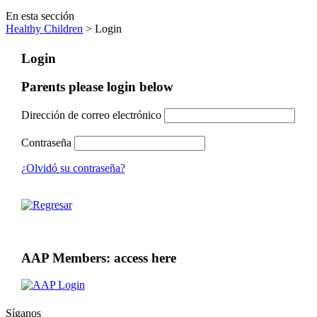
En esta sección
Healthy Children
> Login
Login
Parents please login below
Dirección de correo electrónico
Contraseña
¿Olvidó su contraseña?
AAP Members: access here
Síganos