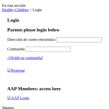
En esta sección
Healthy Children
> Login
Login
Parents please login below
Dirección de correo electrónico
Contraseña
¿Olvidó su contraseña?
AAP Members: access here
Síganos