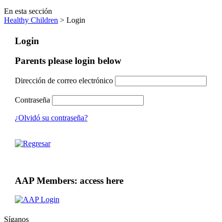
En esta sección
Healthy Children
> Login
Login
Parents please login below
Dirección de correo electrónico
Contraseña
¿Olvidó su contraseña?
AAP Members: access here
Síganos