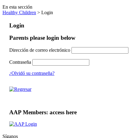
En esta sección
Healthy Children
> Login
Login
Parents please login below
Dirección de correo electrónico
Contraseña
¿Olvidó su contraseña?
AAP Members: access here
Síganos