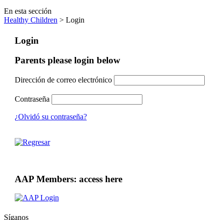
En esta sección
Healthy Children
> Login
Login
Parents please login below
Dirección de correo electrónico
Contraseña
¿Olvidó su contraseña?
AAP Members: access here
Síganos