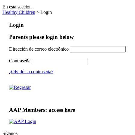
En esta sección
Healthy Children
> Login
Login
Parents please login below
Dirección de correo electrónico
Contraseña
¿Olvidó su contraseña?
AAP Members: access here
Síganos