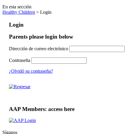
En esta sección
Healthy Children
> Login
Login
Parents please login below
Dirección de correo electrónico
Contraseña
¿Olvidó su contraseña?
AAP Members: access here
Síganos