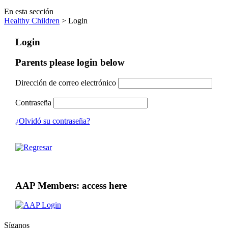
En esta sección
Healthy Children
> Login
Login
Parents please login below
Dirección de correo electrónico
Contraseña
¿Olvidó su contraseña?
AAP Members: access here
Síganos