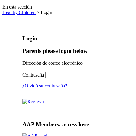
En esta sección
Healthy Children
> Login
Login
Parents please login below
Dirección de correo electrónico
Contraseña
¿Olvidó su contraseña?
AAP Members: access here