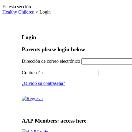
En esta sección
Healthy Children
> Login
Login
Parents please login below
Dirección de correo electrónico
Contraseña
¿Olvidó su contraseña?
AAP Members: access here