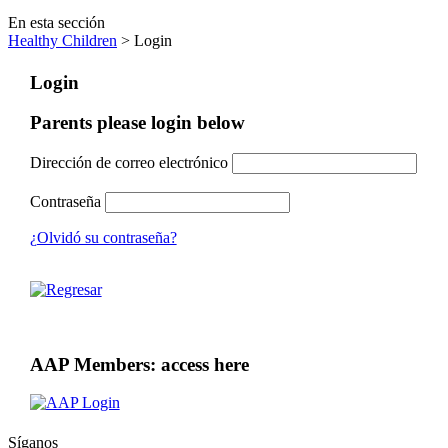
En esta sección
Healthy Children
> Login
Login
Parents please login below
Dirección de correo electrónico
Contraseña
¿Olvidó su contraseña?
AAP Members: access here
Síganos