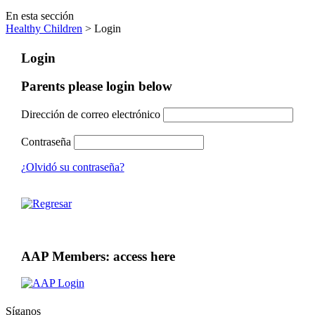
En esta sección
Healthy Children
> Login
Login
Parents please login below
Dirección de correo electrónico
Contraseña
¿Olvidó su contraseña?
AAP Members: access here
Síganos