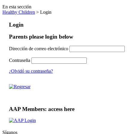
En esta sección
Healthy Children
> Login
Login
Parents please login below
Dirección de correo electrónico
Contraseña
¿Olvidó su contraseña?
AAP Members: access here
Síganos