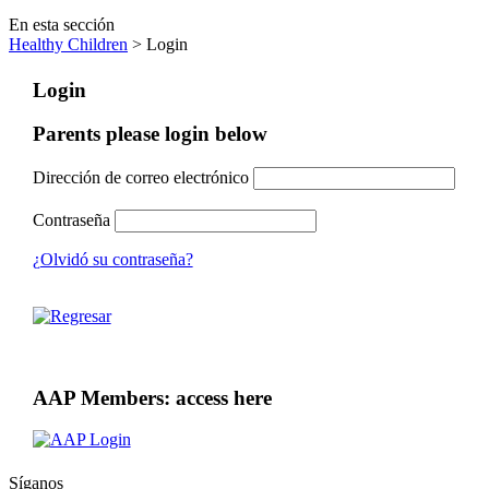
En esta sección
Healthy Children
> Login
Login
Parents please login below
Dirección de correo electrónico
Contraseña
¿Olvidó su contraseña?
AAP Members: access here
Síganos