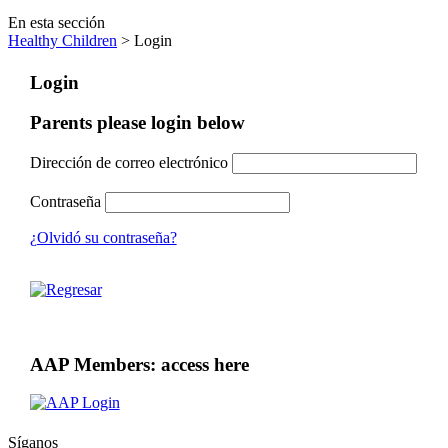
En esta sección
Healthy Children
> Login
Login
Parents please login below
Dirección de correo electrónico
Contraseña
¿Olvidó su contraseña?
AAP Members: access here
Síganos