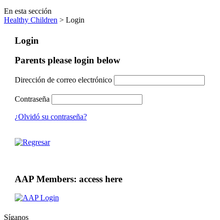
En esta sección
Healthy Children
> Login
Login
Parents please login below
Dirección de correo electrónico
Contraseña
¿Olvidó su contraseña?
AAP Members: access here
Síganos