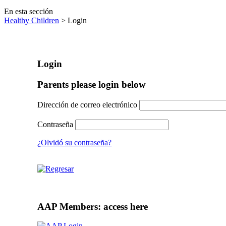
En esta sección
Healthy Children
> Login
Login
Parents please login below
Dirección de correo electrónico
Contraseña
¿Olvidó su contraseña?
AAP Members: access here