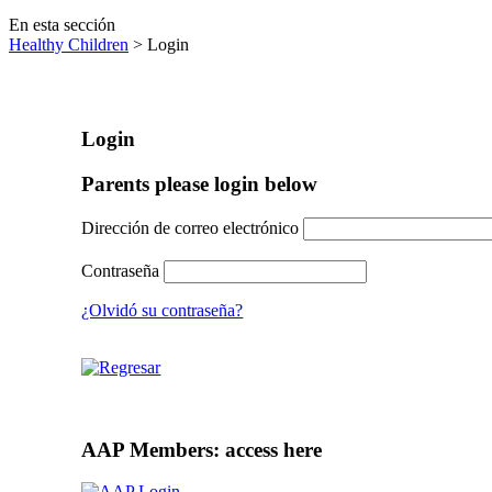
En esta sección
Healthy Children
> Login
Login
Parents please login below
Dirección de correo electrónico
Contraseña
¿Olvidó su contraseña?
AAP Members: access here