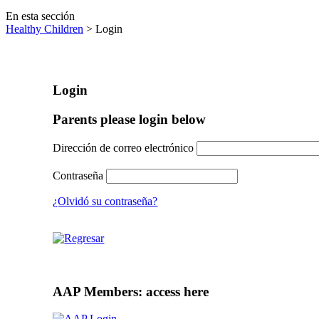
En esta sección
Healthy Children
> Login
Login
Parents please login below
Dirección de correo electrónico
Contraseña
¿Olvidó su contraseña?
AAP Members: access here