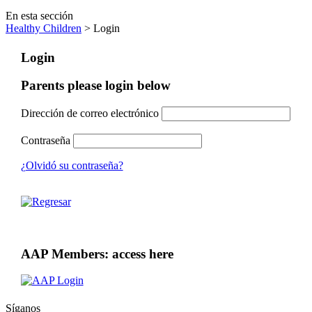
En esta sección
Healthy Children
> Login
Login
Parents please login below
Dirección de correo electrónico
Contraseña
¿Olvidó su contraseña?
AAP Members: access here
Síganos