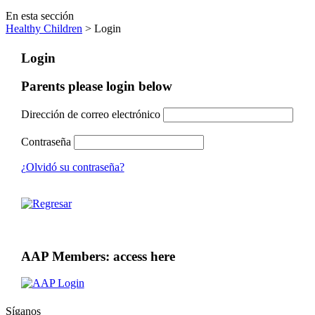
En esta sección
Healthy Children
> Login
Login
Parents please login below
Dirección de correo electrónico
Contraseña
¿Olvidó su contraseña?
AAP Members: access here
Síganos