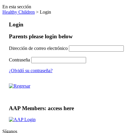
En esta sección
Healthy Children
> Login
Login
Parents please login below
Dirección de correo electrónico
Contraseña
¿Olvidó su contraseña?
AAP Members: access here
Síganos