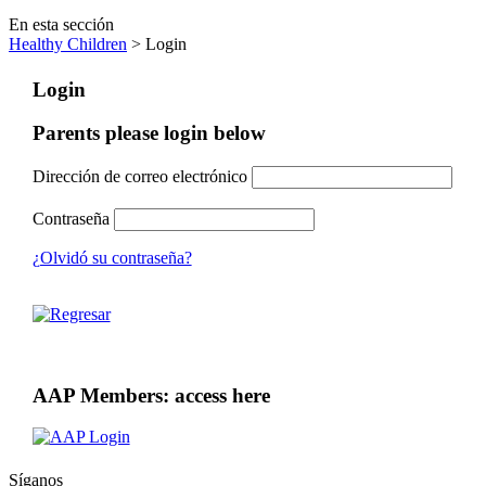
En esta sección
Healthy Children
> Login
Login
Parents please login below
Dirección de correo electrónico
Contraseña
¿Olvidó su contraseña?
AAP Members: access here
Síganos