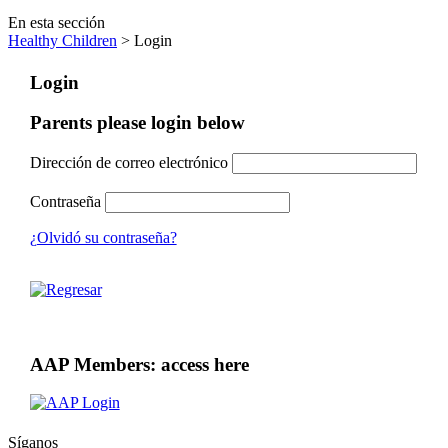
En esta sección
Healthy Children
> Login
Login
Parents please login below
Dirección de correo electrónico
Contraseña
¿Olvidó su contraseña?
AAP Members: access here
Síganos