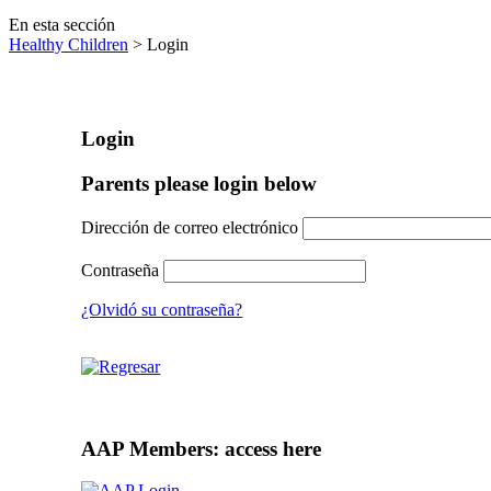
En esta sección
Healthy Children
> Login
Login
Parents please login below
Dirección de correo electrónico
Contraseña
¿Olvidó su contraseña?
AAP Members: access here