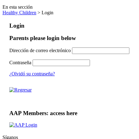
En esta sección
Healthy Children
> Login
Login
Parents please login below
Dirección de correo electrónico
Contraseña
¿Olvidó su contraseña?
AAP Members: access here
Síganos